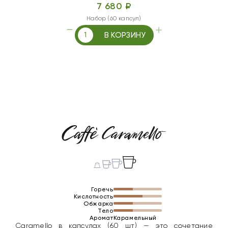
7 680 ₽
Набор (60 капсул)
В КОРЗИНУ
Горечь
Кислотность
Обжарка
Тело
Аромат
Карамельный
Caramello в капсулах (60 шт) — это сочетание