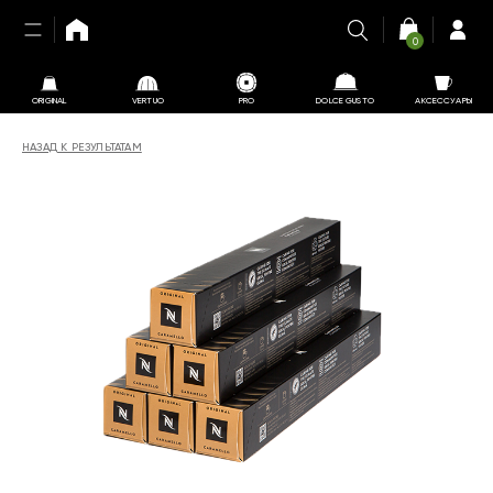
0
ORIGINAL
VERTUO
PRO
DOLCE GUSTO
АКСЕССУАРЫ
НАЗАД К РЕЗУЛЬТАТАМ