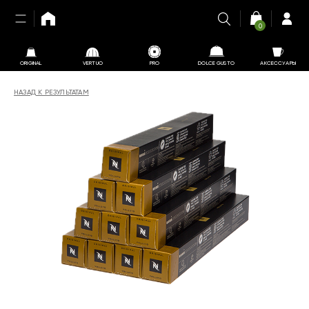
0
ORIGINAL
VERTUO
PRO
DOLCE GUSTO
АКСЕССУАРЫ
НАЗАД К РЕЗУЛЬТАТАМ