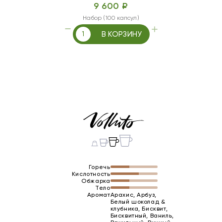
9 600 ₽
Набор (100 капсул)
В КОРЗИНУ
Горечь
Кислотность
Обжарка
Тело
Аромат
Арахис, Арбуз,
Белый шоколад &
клубника, Бисквит,
Бисквитный, Ваниль,