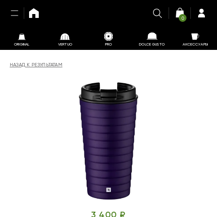
0
ORIGINAL
VERTUO
PRO
DOLCE GUSTO
АКСЕССУАРЫ
НАЗАД К РЕЗУЛЬТАТАМ
3 400 ₽