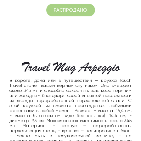
РАСПРОДАНО
В дороге, дома или в путешествии — кружка Touch
Travel станет вашим верным спутником. Она вмещает
около 345 мл и способна сохранять ваш кофе горячим
или холодным благодаря своей внешней поверхности
из дважды переработанной нержавеющей стали. С
этой кружкой вы сможете наслаждаться любимыми
рецептами в любой момент. Размер: - высота: 16,4 см;
- высота (в открытом виде без крышки): 14,4 см; -
диаметр: 9,3 см. Максимальная вместимость: около 345
мл. Материал: - корпус — переработанная
нержавеющая сталь; - крышка — полипропилен. Уход:
- можно мыть в посудомоечной машине; - не
рекомендуется ставить в духовку, микроволновую