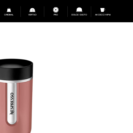
ORIGINAL
VERTUO
PRO
DOLCE GUSTO
АКСЕССУАРЫ