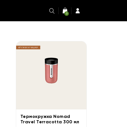
0
КРУЖКИ И ЧАШКИ
Термокружка Nomad
Travel Terracotta 300 мл