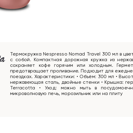
Термокружка Nespresso Nomad Travel 300 мл в цве
с собой. Компактная дорожная кружка из нерж
сохраняет кофе горячим или холодным. Герме
предотвращает проливание. Подходит для ежедневн
поездках. Характеристики: • Объём: 300 мл • Высота
нержавеющая сталь, двойные стенки • Крышка: гер
Terracotta • Уход: можно мыть в посудомоечн
микроволновую печь, морозильник или на плиту