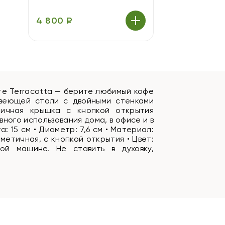
4 800 ₽
те Terracotta — берите любимый кофе
авеющей стали с двойными стенками
тичная крышка с кнопкой открытия
ого использования дома, в офисе и в
: 15 см • Диаметр: 7,6 см • Материал:
метичная, с кнопкой открытия • Цвет:
ой машине. Не ставить в духовку,