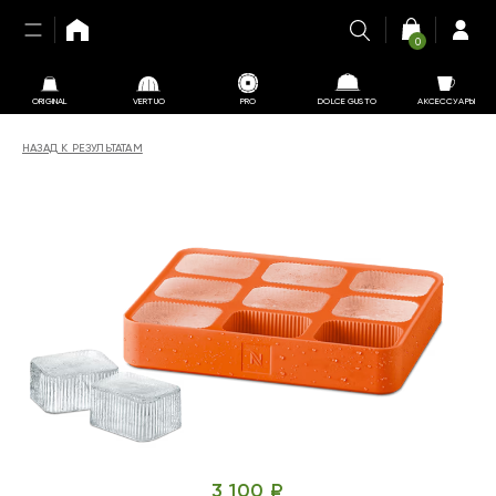
0
ORIGINAL
VERTUO
PRO
DOLCE GUSTO
АКСЕССУАРЫ
НАЗАД К РЕЗУЛЬТАТАМ
3 100 ₽