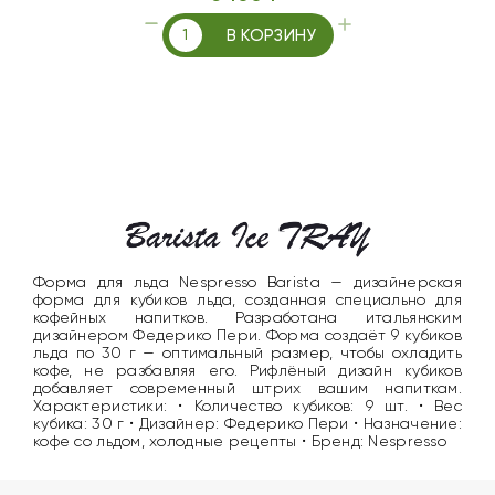
В КОРЗИНУ
Форма для льда Nespresso Barista — дизайнерская
форма для кубиков льда, созданная специально для
кофейных напитков. Разработана итальянским
дизайнером Федерико Пери. Форма создаёт 9 кубиков
льда по 30 г — оптимальный размер, чтобы охладить
кофе, не разбавляя его. Рифлёный дизайн кубиков
добавляет современный штрих вашим напиткам.
Характеристики: • Количество кубиков: 9 шт. • Вес
кубика: 30 г • Дизайнер: Федерико Пери • Назначение:
кофе со льдом, холодные рецепты • Бренд: Nespresso