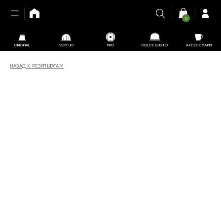
0
ORIGINAL
VERTUO
PRO
DOLCE GUSTO
АКСЕССУАРЫ
НАЗАД К РЕЗУЛЬТАТАМ