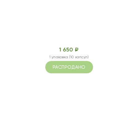
1 650 ₽
1 упаковка (10 капсул)
РАСПРОДАНО