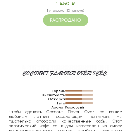
1 450 ₽
1 упаковка (10 капсул)
РАСПРОДАНО
Горечь
Кислотность
Обжарка
Тело
Аромат
Кокосовый
Чтобы сделать Coconut Flavor Over Ice вашим
любимым летним освежающим напитком, мы
тщательно отобрали качественные бобы. Этот
экзотический кофе со льдом изготовлен из смеси
латиноамериканских сортов арабики, известных