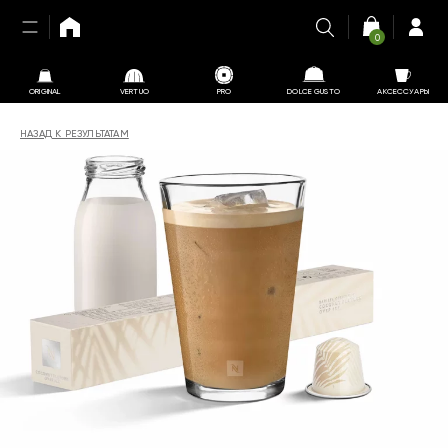
0
ORIGINAL
VERTUO
PRO
DOLCE GUSTO
АКСЕССУАРЫ
НАЗАД К РЕЗУЛЬТАТАМ